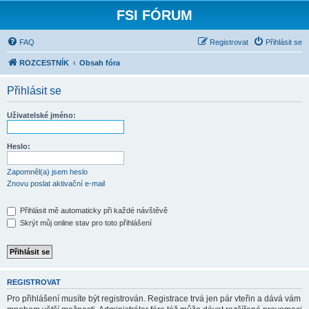
FSI FÓRUM
FAQ
Registrovat
Přihlásit se
ROZCESTNÍK
Obsah fóra
Přihlásit se
Uživatelské jméno:
Heslo:
Zapomněl(a) jsem heslo
Znovu poslat aktivační e-mail
Přihlásit mě automaticky při každé návštěvě
Skrýt můj online stav pro toto přihlášení
REGISTROVAT
Pro přihlášení musíte být registrován. Registrace trvá jen pár vteřin a dává vám